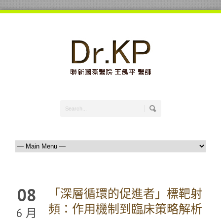
08
「深層循環的促進者」標靶射
頻：作用機制到臨床策略解析
6 月