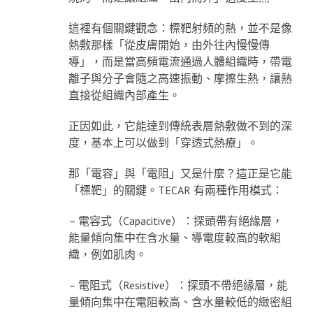
這裡有個關鍵觀念：標靶射頻的熱，並不是像
熱敷那樣「從皮膚開始，由外往內慢慢傳
導」，而是當高頻電流通過人體組織時，帶電
離子與分子會隨之高速振動、摩擦生熱，讓熱
直接從組織內部產生。
正因如此，它能達到傳統表層熱敷做不到的深
度，基本上可以做到「穿透式熱療」。
那「電容」與「電阻」又是什麼？這正是它能
「標靶」的關鍵。TECAR 有兩種作用模式：
– 電容式（Capacitive）：探頭帶有絕緣層，
能量傾向集中在含水量、導電度較高的軟組
織，例如肌肉。
– 電阻式（Resistive）：探頭不帶絕緣層，能
量傾向集中在電阻較高、含水量較低的緻密組