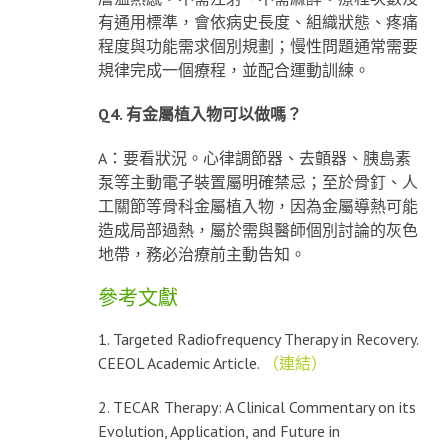
有通用標準，會依病史長度、組織狀態、疼痛
程度與功能需求個別規劃；慢性問題通常需要
規律完成一個療程，並配合運動訓練。
Q4. 有金屬植入物可以做嗎？
A：要看狀況。心律調節器、去顫器、胰島素
泵等主動電子裝置屬明確禁忌；至於骨釘、人
工關節等骨科金屬植入物，因為金屬導熱可能
造成局部過熱，屬於需與醫師個別討論的灰色
地帶，務必治療前主動告知。
參考文獻
1. Targeted Radiofrequency Therapy in Recovery.
CEEOL Academic Article.
（連結）
2. TECAR Therapy: A Clinical Commentary on its
Evolution, Application, and Future in