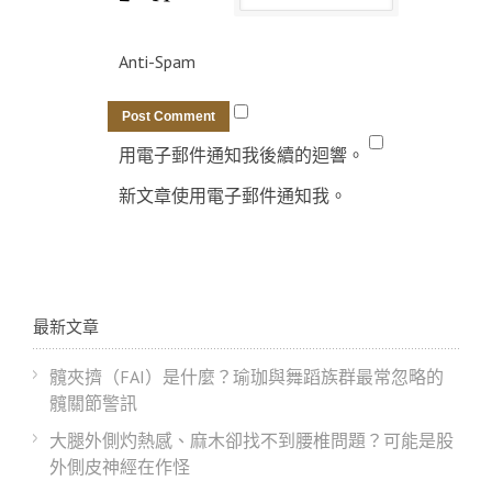
Anti-Spam
用電子郵件通知我後續的迴響。
新文章使用電子郵件通知我。
最新文章
髖夾擠（FAI）是什麼？瑜珈與舞蹈族群最常忽略的
髖關節警訊
大腿外側灼熱感、麻木卻找不到腰椎問題？可能是股
外側皮神經在作怪