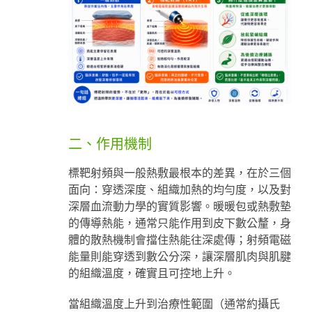
二、作用機制
標靶射頻與一般熱敷最根本的差異，在於三個
面向：穿透深度、組織加熱的均勻度，以及對
深層血流動力學的實質影響。暖暖包或熱敷墊
的傳導熱能，通常只能作用到皮下數公釐，身
體的散熱機制會擋住熱能往深處傳；射頻電磁
能量則能穿透到數公分深，讓深層肌肉與肌腱
的組織溫度，確實且可控地上升。
當組織溫度上升到治療性範圍（通常約攝氏