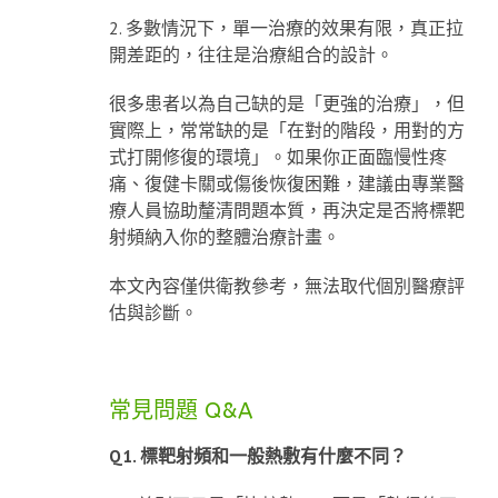
2. 多數情況下，單一治療的效果有限，真正拉
開差距的，往往是治療組合的設計。
很多患者以為自己缺的是「更強的治療」，但
實際上，常常缺的是「在對的階段，用對的方
式打開修復的環境」。如果你正面臨慢性疼
痛、復健卡關或傷後恢復困難，建議由專業醫
療人員協助釐清問題本質，再決定是否將標靶
射頻納入你的整體治療計畫。
本文內容僅供衛教參考，無法取代個別醫療評
估與診斷。
常見問題 Q&A
Q1. 標靶射頻和一般熱敷有什麼不同？