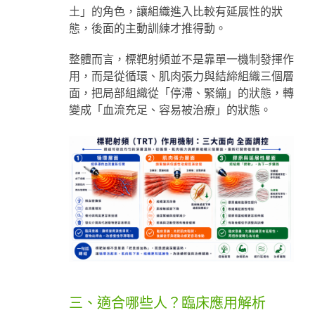
土」的角色，讓組織進入比較有延展性的狀
態，後面的主動訓練才推得動。
整體而言，標靶射頻並不是靠單一機制發揮作
用，而是從循環、肌肉張力與結締組織三個層
面，把局部組織從「停滯、緊繃」的狀態，轉
變成「血流充足、容易被治療」的狀態。
三、適合哪些人？臨床應用解析