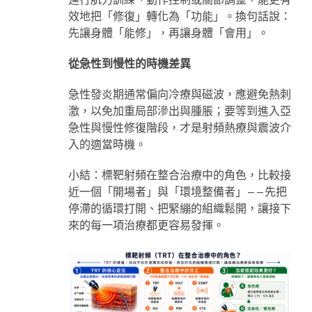
效地把「修復」轉化為「功能」。換句話說：
先讓身體「能修」，再讓身體「會用」。
從急性到慢性的時機差異
急性發炎期通常偏向冷療與磁波，應避免熱刺
激，以免加重局部滲出與腫脹；要等到進入亞
急性與慢性修復階段，才是射頻熱療與震波介
入的適當時機。
小結：標靶射頻在整合治療中的角色，比較接
近一個「開場者」與「環境整備者」——先把
停滯的循環打開、把緊繃的組織鬆開，讓接下
來的每一項治療都更容易發揮。