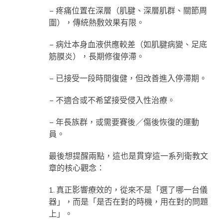
– 疼痛位置在深層（肌腱、深層肌群、關節周
圍），傳統熱敷效果有限。
– 病灶本身血液供應較差（如肌腱病變、足底
筋膜炎），長期修復停滯。
– 已接受一段時間復健，但改善進入停滯期。
– 不適合或不希望接受侵入性治療。
– 年長族群，或需要賽後／傷後恢復的運動
員。
最後想提醒兩點，這也是貫穿這一系列衛教文
章的核心觀念：
1. 真正影響療效的，從來不是「選了哪一台儀
器」，而是「是否在對的時機，用在對的問題
上」。