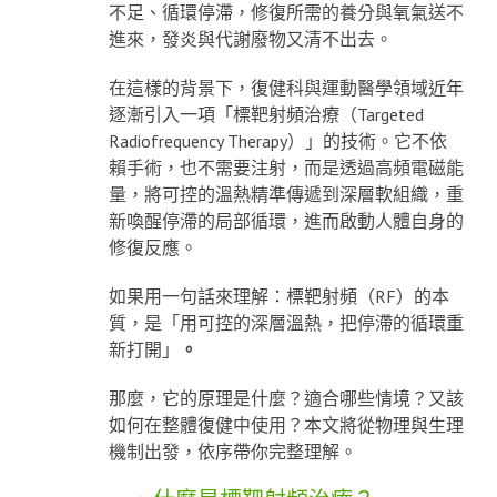
不足、循環停滯，修復所需的養分與氧氣送不
進來，發炎與代謝廢物又清不出去。
在這樣的背景下，復健科與運動醫學領域近年
逐漸引入一項「標靶射頻治療（Targeted
Radiofrequency Therapy）」的技術。它不依
賴手術，也不需要注射，而是透過高頻電磁能
量，將可控的溫熱精準傳遞到深層軟組織，重
新喚醒停滯的局部循環，進而啟動人體自身的
修復反應。
如果用一句話來理解：標靶射頻（RF）的本
質，是「用可控的深層溫熱，把停滯的循環重
新打開」
。
那麼，它的原理是什麼？適合哪些情境？又該
如何在整體復健中使用？本文將從物理與生理
機制出發，依序帶你完整理解。