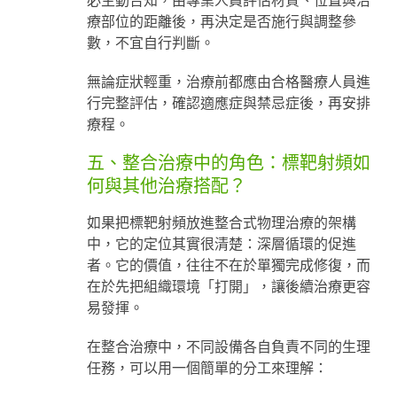
療部位的距離後，再決定是否施行與調整參
數，不宜自行判斷。
無論症狀輕重，治療前都應由合格醫療人員進
行完整評估，確認適應症與禁忌症後，再安排
療程。
五、整合治療中的角色：標靶射頻如
何與其他治療搭配？
如果把標靶射頻放進整合式物理治療的架構
中，它的定位其實很清楚：深層循環的促進
者。它的價值，往往不在於單獨完成修復，而
在於先把組織環境「打開」，讓後續治療更容
易發揮。
在整合治療中，不同設備各自負責不同的生理
任務，可以用一個簡單的分工來理解：