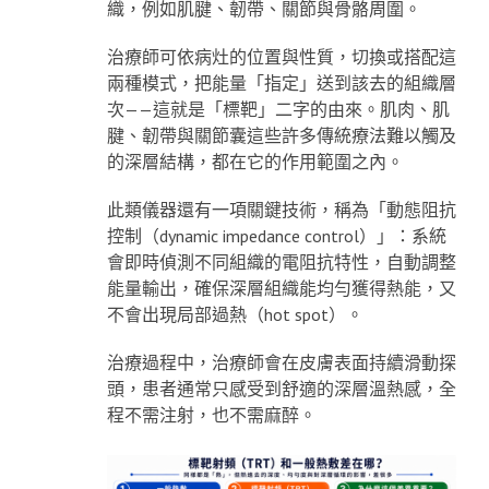
織，例如肌腱、韌帶、關節與骨骼周圍。
治療師可依病灶的位置與性質，切換或搭配這
兩種模式，把能量「指定」送到該去的組織層
次——這就是「標靶」二字的由來。肌肉、肌
腱、韌帶與關節囊這些許多傳統療法難以觸及
的深層結構，都在它的作用範圍之內。
此類儀器還有一項關鍵技術，稱為「動態阻抗
控制（dynamic impedance control）」：系統
會即時偵測不同組織的電阻抗特性，自動調整
能量輸出，確保深層組織能均勻獲得熱能，又
不會出現局部過熱（hot spot）。
治療過程中，治療師會在皮膚表面持續滑動探
頭，患者通常只感受到舒適的深層溫熱感，全
程不需注射，也不需麻醉。