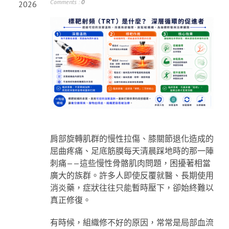
Comments :
0
2026
肩部旋轉肌群的慢性拉傷、膝關節退化造成的
屈曲疼痛、足底筋膜每天清晨踩地時的那一陣
刺痛——這些慢性骨骼肌肉問題，困擾著相當
廣大的族群。許多人即使反覆就醫、長期使用
消炎藥，症狀往往只能暫時壓下，卻始終難以
真正修復。
有時候，組織修不好的原因，常常是局部血流