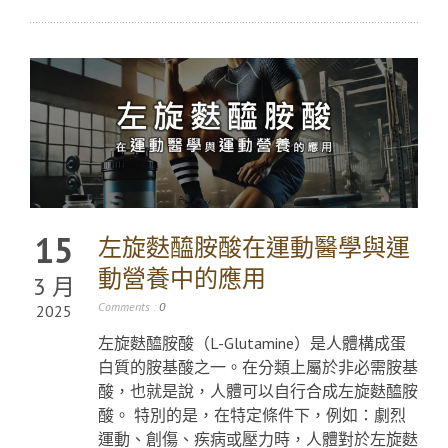
15
左旋麩醯胺酸在運動醫學與運
動營養中的應用
3 月
Comments :
0
2025
左旋麩醯胺酸（L-Glutamine）是人體構成蛋
白質的胺基酸之一。在分類上屬於非必需胺基
酸，也就是說，人體可以自行合成左旋麩醯胺
酸。 特別的是，在特定條件下，例如：劇烈
運動、創傷、疾病或壓力時，人體對於左旋麩