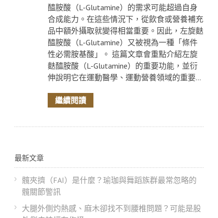
醯胺酸（L-Glutamine）的需求可能超過自身
合成能力。在這些情況下，從飲食或營養補充
品中額外攝取就變得相當重要。因此，左旋麩
醯胺酸（L-Glutamine）又被視為一種「條件
性必需胺基酸」。 這篇文章會重點介紹左旋
麩醯胺酸（L-Glutamine）的重要功能，並衍
伸說明它在運動醫學、運動營養領域的重要...
繼續閱讀
最新文章
髖夾擠（FAI）是什麼？瑜珈與舞蹈族群最常忽略的
髖關節警訊
大腿外側灼熱感、麻木卻找不到腰椎問題？可能是股