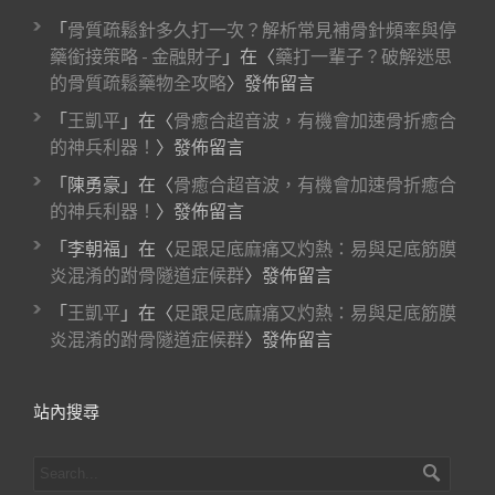
「
骨質疏鬆針多久打一次？解析常見補骨針頻率與停
藥銜接策略 - 金融財子
」在〈
藥打一輩子？破解迷思
的骨質疏鬆藥物全攻略
〉發佈留言
「
王凱平
」在〈
骨癒合超音波，有機會加速骨折癒合
的神兵利器！
〉發佈留言
「
陳勇豪
」在〈
骨癒合超音波，有機會加速骨折癒合
的神兵利器！
〉發佈留言
「
李朝福
」在〈
足跟足底麻痛又灼熱：易與足底筋膜
炎混淆的跗骨隧道症候群
〉發佈留言
「
王凱平
」在〈
足跟足底麻痛又灼熱：易與足底筋膜
炎混淆的跗骨隧道症候群
〉發佈留言
站內搜尋