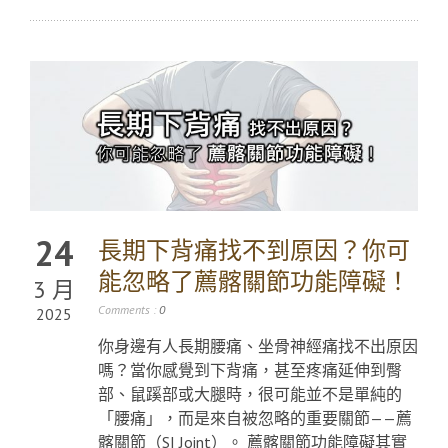
24
長期下背痛找不到原因？你可
能忽略了薦髂關節功能障礙！
3 月
Comments :
0
2025
你身邊有人長期腰痛、坐骨神經痛找不出原因
嗎？當你感覺到下背痛，甚至疼痛延伸到臀
部、鼠蹊部或大腿時，很可能並不是單純的
「腰痛」，而是來自被忽略的重要關節——薦
髂關節（SI Joint）。 薦髂關節功能障礙其實