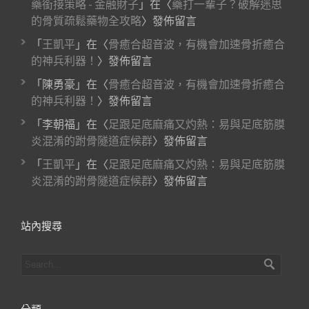
藥銜接策略 - 金融財子
」在〈
藥打一輩子？破解迷思
的骨質疏鬆藥物全攻略
〉發佈留言
「
王凱平
」在〈
骨癒合超音波，有機會加速骨折癒合
的神兵利器！
〉發佈留言
「
陳勇豪
」在〈
骨癒合超音波，有機會加速骨折癒合
的神兵利器！
〉發佈留言
「
李朝福
」在〈
足跟足底麻痛又灼熱：易與足底筋膜
炎混淆的跗骨隧道症候群
〉發佈留言
「
王凱平
」在〈
足跟足底麻痛又灼熱：易與足底筋膜
炎混淆的跗骨隧道症候群
〉發佈留言
站內搜尋