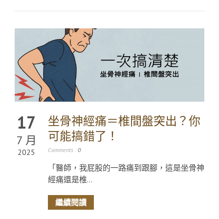
17
坐骨神經痛＝椎間盤突出？你
可能搞錯了！
7 月
Comments :
0
2025
「醫師，我屁股的一路痛到跟腳，這是坐骨神
經痛還是椎...
繼續閱讀