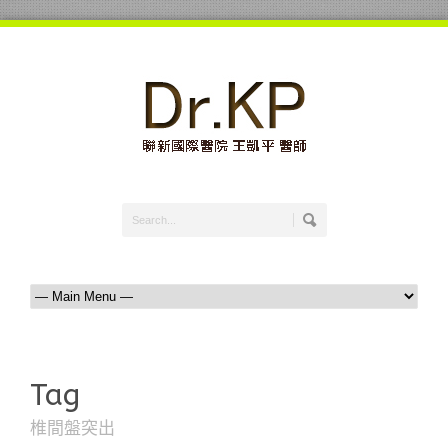
Tag
椎間盤突出