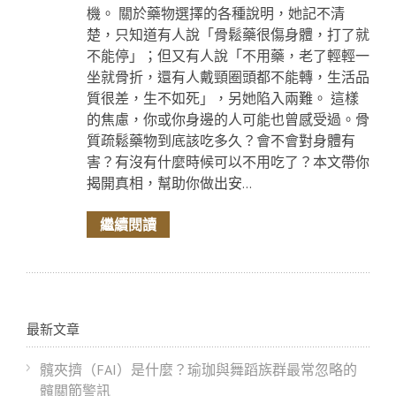
機。 關於藥物選擇的各種說明，她記不清
楚，只知道有人說「骨鬆藥很傷身體，打了就
不能停」；但又有人說「不用藥，老了輕輕一
坐就骨折，還有人戴頸圈頭都不能轉，生活品
質很差，生不如死」，另她陷入兩難。 這樣
的焦慮，你或你身邊的人可能也曾感受過。骨
質疏鬆藥物到底該吃多久？會不會對身體有
害？有沒有什麼時候可以不用吃了？本文帶你
揭開真相，幫助你做出安...
繼續閱讀
最新文章
髖夾擠（FAI）是什麼？瑜珈與舞蹈族群最常忽略的
髖關節警訊