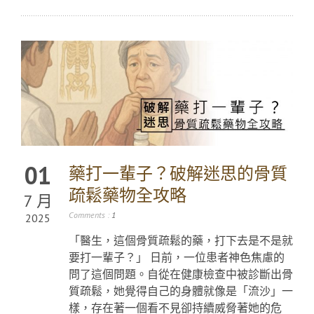
01
藥打一輩子？破解迷思的骨質
疏鬆藥物全攻略
7 月
Comments :
1
2025
「醫生，這個骨質疏鬆的藥，打下去是不是就
要打一輩子？」 日前，一位患者神色焦慮的
問了這個問題。自從在健康檢查中被診斷出骨
質疏鬆，她覺得自己的身體就像是「流沙」一
樣，存在著一個看不見卻持續威脅著她的危