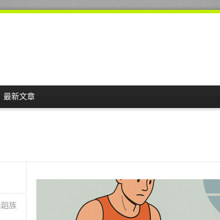
最新文章
舞蹈族