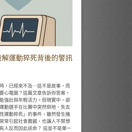
破解運動猝死背後的警訊
時，已經來不及⋯這不是故事，而
要心電圖？這篇文章告訴你答案。
能強壯與年輕活力。但現實中，卻
的運動選手在比賽中突然倒地、失去
性運動猝死」的事件，雖然發生機
常常引起社會震撼，也讓人不禁想
有人反而因此送命？ 這並不是單一