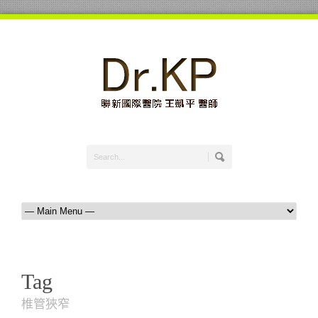
Tag
椎管狹窄