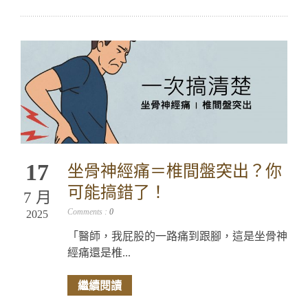
17
坐骨神經痛＝椎間盤突出？你
可能搞錯了！
7 月
Comments :
0
2025
「醫師，我屁股的一路痛到跟腳，這是坐骨神
經痛還是椎...
繼續閱讀