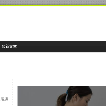
最新文章
舞蹈族