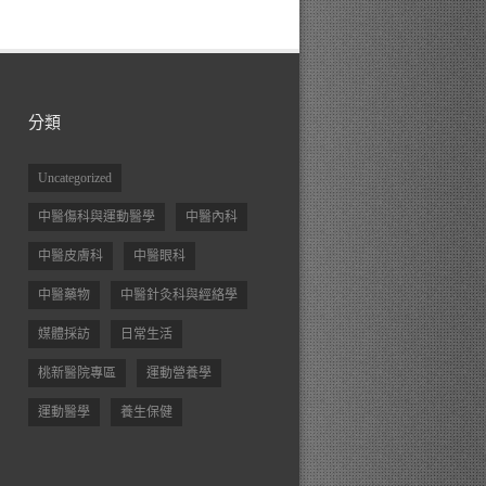
分類
Uncategorized
中醫傷科與運動醫學
中醫內科
中醫皮膚科
中醫眼科
中醫藥物
中醫針灸科與經絡學
媒體採訪
日常生活
桃新醫院專區
運動營養學
運動醫學
養生保健