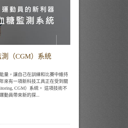
測（CGM）系統
能量，讓自己在訓練和比賽中維持
年來有一項新科技工具正在受到關
onitoring, CGM）系統。 這項技術不
動員帶來新的探...