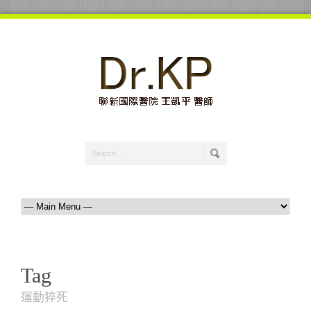
Tag
運動猝死