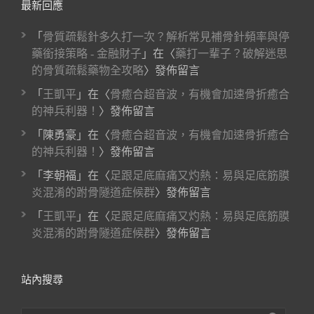
最新回應
「
骨質疏鬆針多久打一次？解析常見補骨針頻率與停
藥銜接策略 - 金融財子
」在〈
藥打一輩子？破解迷思
的骨質疏鬆藥物全攻略
〉發佈留言
「
王凱平
」在〈
骨癒合超音波，有機會加速骨折癒合
的神兵利器！
〉發佈留言
「
陳勇豪
」在〈
骨癒合超音波，有機會加速骨折癒合
的神兵利器！
〉發佈留言
「
李朝福
」在〈
足跟足底麻痛又灼熱：易與足底筋膜
炎混淆的跗骨隧道症候群
〉發佈留言
「
王凱平
」在〈
足跟足底麻痛又灼熱：易與足底筋膜
炎混淆的跗骨隧道症候群
〉發佈留言
站內搜尋