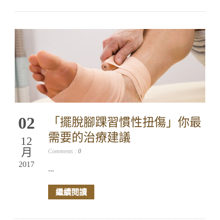
02
「擺脫腳踝習慣性扭傷」你最
需要的治療建議
12
月
Comments :
0
2017
...
繼續閱讀