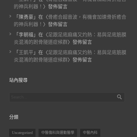
的神兵利器！
〉發佈留言
「
陳勇豪
」在〈
骨癒合超音波，有機會加速骨折癒合
的神兵利器！
〉發佈留言
「
李朝福
」在〈
足跟足底麻痛又灼熱：易與足底筋膜
炎混淆的跗骨隧道症候群
〉發佈留言
「
王凱平
」在〈
足跟足底麻痛又灼熱：易與足底筋膜
炎混淆的跗骨隧道症候群
〉發佈留言
站內搜尋
分類
Uncategorized
中醫傷科與運動醫學
中醫內科