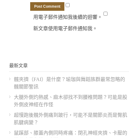
用電子郵件通知我後續的迴響。
新文章使用電子郵件通知我。
最新文章
髖夾擠（FAI）是什麼？瑜珈與舞蹈族群最常忽略的
髖關節警訊
大腿外側灼熱感、麻木卻找不到腰椎問題？可能是股
外側皮神經在作怪
超慢跑後髖外側痛到跛行，可能不是關節炎而是臀肌
肌腱病變？
鼠蹊部、膝蓋內側同時疼痛：閉孔神經夾擠、卡壓的