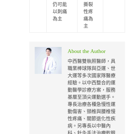
仍可能
撕裂
以刺痛
性疼
為主
痛為
主
About the Author
中西醫雙執照醫師，具
職業棒球隊與亞運、世
大運等多次國家隊醫療
經驗。以中西整合的運
動醫學診療方案，服務
基層至頂尖運動選手。
專長治療各種急慢性運
動傷害、頸椎與腰椎慢
性疼痛、關節退化性疾
病。另專長以中醫內
科、針灸手法治療乾眼