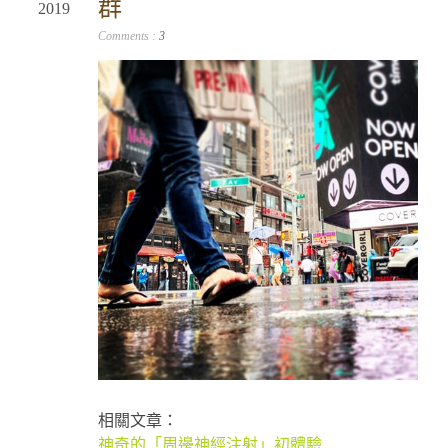
群
2019
Comments :
3
相關文章：
神奇的「周邊神經注射」初體驗