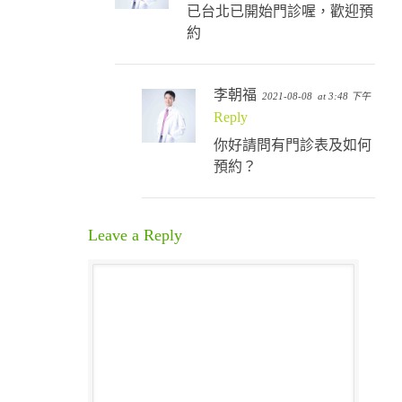
已台北已開始門診喔，歡迎預
約
李朝福
2021-08-08
at 3:48 下午
Reply
你好請問有門診表及如何
預約？
Leave a Reply