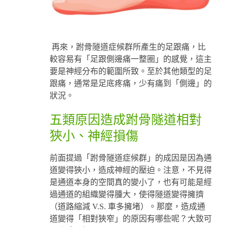
再來，跗骨隧道症候群所產生的足跟痛，比
較容易有「足跟側邊痛一整圈」的感覺，這主
要是神經分布的範圍所致。至於其他類型的足
跟痛，通常是足底疼痛，少有痛到「側邊」的
狀況。
五類原因造成跗骨隧道相對
狹小、神經損傷
前面提過「跗骨隧道症候群」的成因是因為通
道變得狹小，造成神經的壓迫。注意，不見得
是通道本身的空間真的變小了，也有可能是經
過通道的組織變得腫大，使得隧道變得擁擠
（道路縮減 V.S. 車多擁堵）。那麼，造成通
道變得「相對狹窄」的原因有哪些呢？大致可