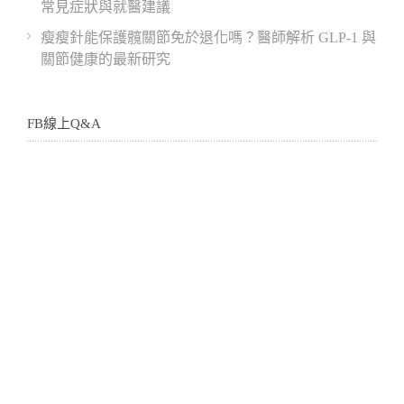
常見症狀與就醫建議
瘦瘦針能保護髖關節免於退化嗎？醫師解析 GLP-1 與
關節健康的最新研究
FB線上Q&A