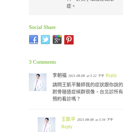
症。
Social Share
3 Comments
李朝福
Reply
2021-08-08
at 3:22 下午
請問王凱平醫師我的症狀跟你說的
跗骨隧道症候群很像，台北診所有
預約看診嗎？
王凱平
2021-08-08
at 3:34 下午
Reply