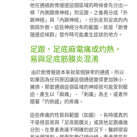
他在通過跗骨隧道這個區域的時候會先分出一
條「內側跟骨神經」到足跟，之後再分成「外
蹠神經」與「內蹠神經」，分別走到足底的內
側與外側。這些神經分布的範圍，就是「跗骨
隧道症候群」發作時可能產生症狀的地方。
足跟、足底麻電痛或灼熱，
易與足底筋膜炎混淆
由於跗骨隧道本來就是個狹窄的通道，所以
如果因為任何原因讓這個通道變得更加狹小、
擁擠，那麼通過這個區域的神經就可能受到壓
迫，產生以「麻痛」、「刺痛」為主，或者伴
隨著「灼熱感」的疼痛。
這些疼痛的性質與範圍（如圖），有時還真的
不是很容易與「足底筋膜炎」或其他足跟痛做
分別，在患者表達不明確的狀況下，醫師很容