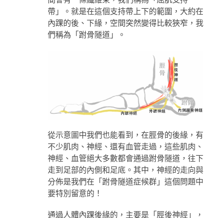
帶」。就是在這個支持帶上下的範圍，大約在
內踝的後、下緣，空間突然變得比較狹窄，我
們稱為「跗骨隧道」。
從示意圖中我們也能看到，在脛骨的後緣，有
不少肌肉、神經、還有血管走過，這些肌肉、
神經、血管絕大多數都會通過跗骨隧道，往下
走到足部的內側和足底。其中，神經的走向與
分佈是我們在「跗骨隧道症候群」這個問題中
要特別留意的！
通過人體內踝後緣的，主要是「脛後神經」，