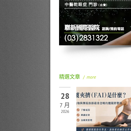
精選文章
/
more
28
7 月
2026