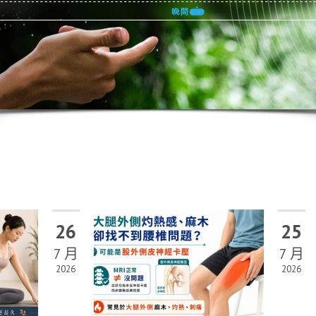
26
25
7 月
7 月
2026
2026