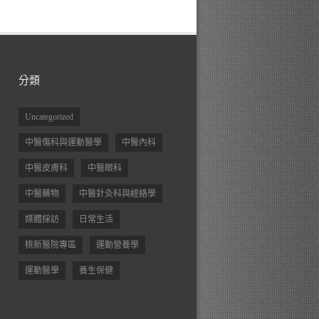
分類
Uncategorized
中醫傷科與運動醫學
中醫內科
中醫皮膚科
中醫眼科
中醫藥物
中醫針灸科與經絡學
媒體採訪
日常生活
桃新醫院專區
運動營養學
運動醫學
養生保健