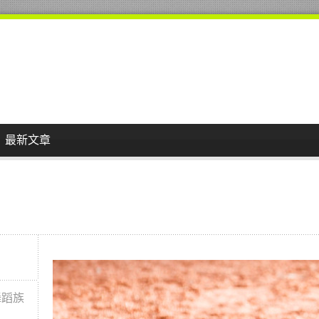
最新文章
舞蹈族