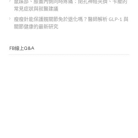
鼠蹊部、膝蓋內側同時疼痛：閉孔神經夾擠、卡壓的
常見症狀與就醫建議
瘦瘦針能保護髖關節免於退化嗎？醫師解析 GLP-1 與
關節健康的最新研究
FB線上Q&A