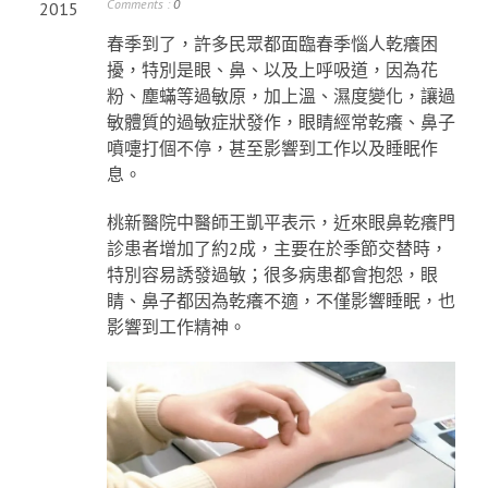
Comments :
0
2015
春季到了，許多民眾都面臨春季惱人乾癢困
擾，特別是眼、鼻、以及上呼吸道，因為花
粉、塵蟎等過敏原，加上溫、濕度變化，讓過
敏體質的過敏症狀發作，眼睛經常乾癢、鼻子
噴嚏打個不停，甚至影響到工作以及睡眠作
息。
桃新醫院中醫師王凱平表示，近來眼鼻乾癢門
診患者增加了約2成，主要在於季節交替時，
特別容易誘發過敏；很多病患都會抱怨，眼
睛、鼻子都因為乾癢不適，不僅影響睡眠，也
影響到工作精神。