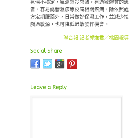
氣候不穩定，氣溫忽冷忽熱，有過敏體質的患
者，容易誘發濕疹等皮膚相關疾病，除依照處
方定期服藥外，日常做好保濕工作，並減少接
觸過敏源，也可降低過敏發作機會。
聯合報 記者郭逸君／桃園報導
Social Share
Leave a Reply