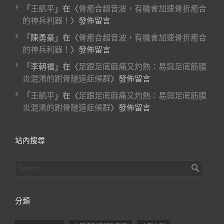
「
王凱平
」在〈
骨癒合超音波，有機會加速骨折癒合
的神兵利器！
〉發佈留言
「
陳勇豪
」在〈
骨癒合超音波，有機會加速骨折癒合
的神兵利器！
〉發佈留言
「
李朝福
」在〈
足跟足底麻痛又灼熱：易與足底筋膜
炎混淆的跗骨隧道症候群
〉發佈留言
「
王凱平
」在〈
足跟足底麻痛又灼熱：易與足底筋膜
炎混淆的跗骨隧道症候群
〉發佈留言
站內搜尋
分類