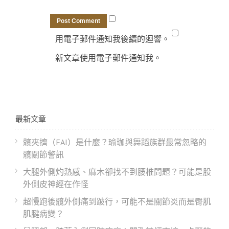
用電子郵件通知我後續的迴響。
新文章使用電子郵件通知我。
最新文章
髖夾擠（FAI）是什麼？瑜珈與舞蹈族群最常忽略的
髖關節警訊
大腿外側灼熱感、麻木卻找不到腰椎問題？可能是股
外側皮神經在作怪
超慢跑後髖外側痛到跛行，可能不是關節炎而是臀肌
肌腱病變？