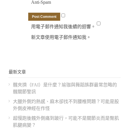
Anti-Spam
用電子郵件通知我後續的迴響。
新文章使用電子郵件通知我。
最新文章
髖夾擠（FAI）是什麼？瑜珈與舞蹈族群最常忽略的
髖關節警訊
大腿外側灼熱感、麻木卻找不到腰椎問題？可能是股
外側皮神經在作怪
超慢跑後髖外側痛到跛行，可能不是關節炎而是臀肌
肌腱病變？