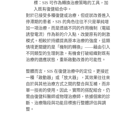
標：SIS 可作為轉換治療策略的工具，加
入既有復健組合中。
對於已接受多種復健或治療，但症狀改善進入
停滯期的患者，SIS 的角色往往不只是單純增
加一項治療，而是透過不同的作用機制（電磁
誘發電流）作為新的介入點，改變原有的刺激
模式。相較於持續提高原本治療的強度，這類
情境更關鍵的是「機制的轉換」——藉由引入
不同類型的生理刺激，有機會打破組織對既有
治療的適應狀態，重新啟動改善的可能性。
整體而言，SIS 在復健治療中的定位，更接近
一種「啟動器」或「放大器」，其效果往往來
自於與其他治療方式之間的整合與互補，而非
單一技術的使用。因此，實際的搭配組合，仍
需由復健科醫師或物理治療師，依據個案的診
斷、治療階段與功能目標進行整體評估與調
整。