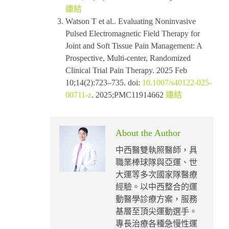
連結
Watson T et al.. Evaluating Noninvasive
Pulsed Electromagnetic Field Therapy for
Joint and Soft Tissue Pain Management: A
Prospective, Multi-center, Randomized
Clinical Trial Pain Therapy. 2025 Feb
10;14(2):723–735. doi:
10.1007/s40122-025-
00711-z
. 2025;PMC11914662
連結
About the Author
中西醫雙執照醫師，具
職業棒球隊與亞運、世
大運等多次國家隊醫療
經驗。以中西整合的運
動醫學診療方案，服務
基層至頂尖運動選手。
專長治療各種急慢性運