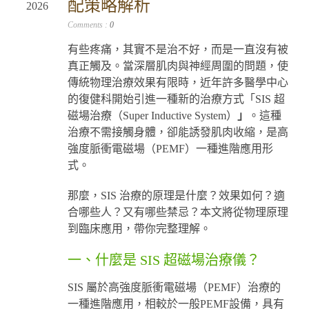
配策略解析
2026
Comments :
0
有些疼痛，其實不是治不好，而是一直沒有被
真正觸及。當深層肌肉與神經周圍的問題，使
傳統物理治療效果有限時，近年許多醫學中心
的復健科開始引進一種新的治療方式「SIS 超
磁場治療（Super Inductive System）
」
。這種
治療不需接觸身體，卻能誘發肌肉收縮，是高
強度脈衝電磁場（PEMF）一種進階應用形
式。
那麼，SIS 治療的原理是什麼？效果如何？適
合哪些人？又有哪些禁忌？本文將從物理原理
到臨床應用，帶你完整理解。
一、什麼是 SIS 超磁場治療儀？
SIS 屬於高強度脈衝電磁場（PEMF）治療的
一種進階應用，相較於一般PEMF設備，具有