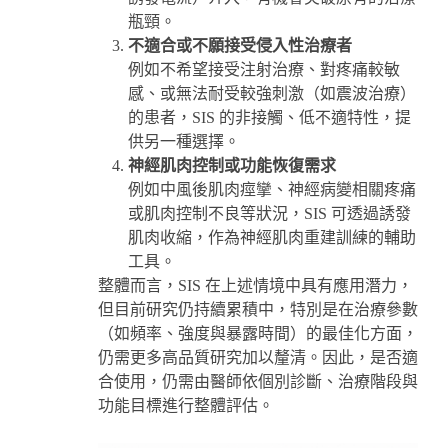
瓶頸。
不適合或不願接受侵入性治療者
例如不希望接受注射治療、對疼痛較敏
感、或無法耐受較強刺激（如震波治療）
的患者，SIS 的非接觸、低不適特性，提
供另一種選擇。
神經肌肉控制或功能恢復需求
例如中風後肌肉痙攣、神經病變相關疼痛
或肌肉控制不良等狀況，SIS 可透過誘發
肌肉收縮，作為神經肌肉重建訓練的輔助
工具。
整體而言，SIS 在上述情境中具有應用潛力，
但目前研究仍持續累積中，特別是在治療參數
（如頻率、強度與暴露時間）的最佳化方面，
仍需更多高品質研究加以釐清。因此，是否適
合使用，仍需由醫師依個別診斷、治療階段與
功能目標進行整體評估。