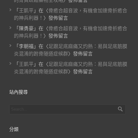
的骨質疏鬆藥物全攻略
〉發佈留言
「
王凱平
」在〈
骨癒合超音波，有機會加速骨折癒合
的神兵利器！
〉發佈留言
「
陳勇豪
」在〈
骨癒合超音波，有機會加速骨折癒合
的神兵利器！
〉發佈留言
「
李朝福
」在〈
足跟足底麻痛又灼熱：易與足底筋膜
炎混淆的跗骨隧道症候群
〉發佈留言
「
王凱平
」在〈
足跟足底麻痛又灼熱：易與足底筋膜
炎混淆的跗骨隧道症候群
〉發佈留言
站內搜尋
分類