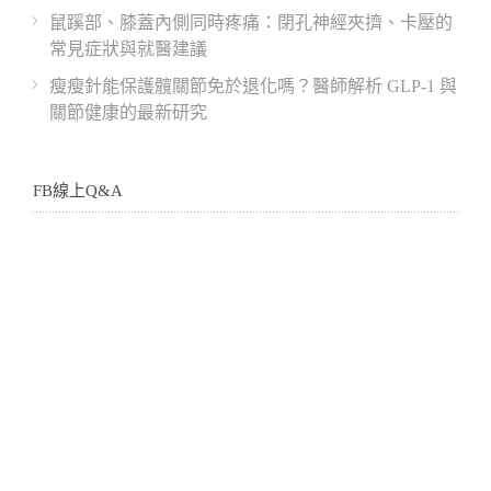
鼠蹊部、膝蓋內側同時疼痛：閉孔神經夾擠、卡壓的
常見症狀與就醫建議
瘦瘦針能保護髖關節免於退化嗎？醫師解析 GLP-1 與
關節健康的最新研究
FB線上Q&A