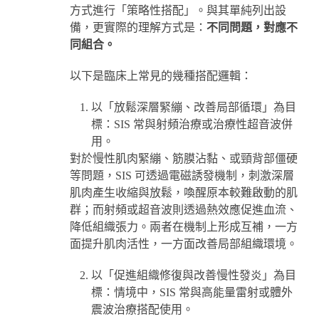
方式進行「策略性搭配」。與其單純列出設
備，更實際的理解方式是：
不同問題，對應不
同組合。
以下是臨床上常見的幾種搭配邏輯：
以「放鬆深層緊繃、改善局部循環」為目
標：SIS 常與射頻治療或治療性超音波併
用。
對於慢性肌肉緊繃、筋膜沾黏、或頸背部僵硬
等問題，SIS 可透過電磁誘發機制，刺激深層
肌肉產生收縮與放鬆，喚醒原本較難啟動的肌
群；而射頻或超音波則透過熱效應促進血流、
降低組織張力。兩者在機制上形成互補，一方
面提升肌肉活性，一方面改善局部組織環境。
以「促進組織修復與改善慢性發炎」為目
標：情境中，SIS 常與高能量雷射或體外
震波治療搭配使用。