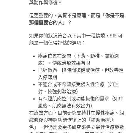
與動作與修復。
但更重要的，其實不是原理，而是「
你是不是
那個需要它的人」？
如果你的狀況符合以下其中一種情境，SIS 可
能是一個值得評估的選項：
疼痛位置在深層（下背、頸椎、關節深
處），傳統治療效果有限
已經做過一段時間復健或治療，但改善進
入停滯期
不適合或不希望接受侵入性治療（如注
射、較強刺激治療）
有神經肌肉控制或功能恢復的需求（如中
風後、肌肉無法有效出力）
在療效方面，目前研究支持其在慢性疼痛、組
織修復與神經功能恢復上的「輔助治療角
色」，但仍需要更多研究來建立最佳治療參數