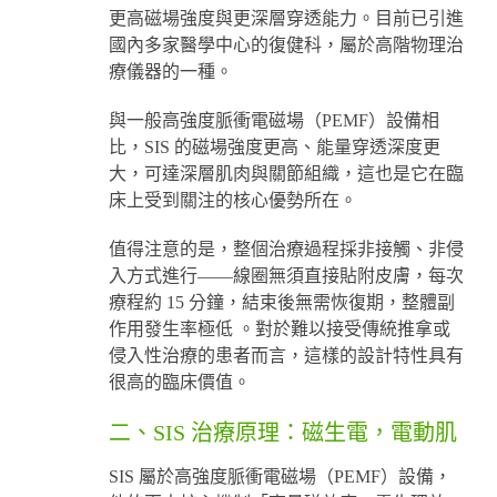
更高磁場強度與更深層穿透能力。目前已引進
國內多家醫學中心的復健科，屬於高階物理治
療儀器的一種。
與一般高強度脈衝電磁場（PEMF）設備相
比，SIS 的磁場強度更高、能量穿透深度更
大，可達深層肌肉與關節組織，這也是它在臨
床上受到關注的核心優勢所在。
值得注意的是，整個治療過程採非接觸、非侵
入方式進行——線圈無須直接貼附皮膚，每次
療程約 15 分鐘，結束後無需恢復期，整體副
作用發生率極低 。對於難以接受傳統推拿或
侵入性治療的患者而言，這樣的設計特性具有
很高的臨床價值。
二、SIS 治療原理：磁生電，電動肌
SIS 屬於高強度脈衝電磁場（PEMF）設備，