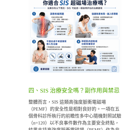
四、SIS 治療安全嗎？副作用與禁忌
整體而言，SIS 這類高強度脈衝電磁場
（PEMF）的安全性是相對良好的。一項在五
個骨科診所執行的前瞻性多中心隨機對照試驗
（n=120）以不良事件數作為主要安全終點，
結果支持高強度脈衝電磁場（PEMF）作為非