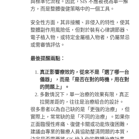
與標準化流程。因此，SIS 不應被視為單一解
方，而是整體復健策略中的一個工具。
安全性方面，其非接觸、非侵入的特性，使其
整體副作用風險低，但對於裝有心律調節器、
電子植入物，或特定金屬植入物者，仍屬禁忌
或需審慎評估。
最後提醒兩點：
真正影響療效的，從來不是「選了哪一台
儀器」，而是「是否在對的時機，用在對
的問題上」。
多數情況下，單一治療的效果有限，真正
拉開差距的，往往是治療組合的設計。
很多患者以為自己缺的是「更強的治療」，但
實際上，常常缺的是「不同的治療」。如果你
正面臨慢性疼痛、復健卡關或功能恢復困難，
建議由專業的醫療人員協助釐清問題的本質，