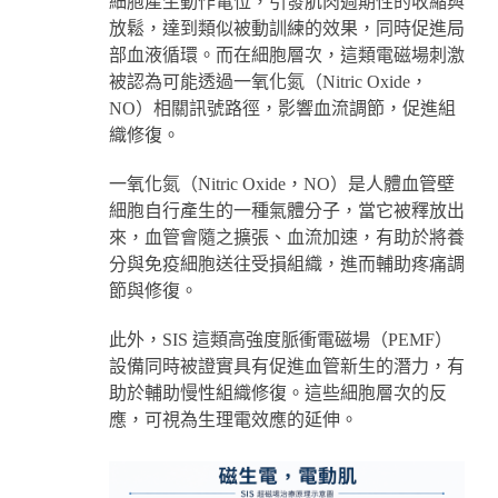
細胞產生動作電位，引發肌肉週期性的收縮與
放鬆，達到類似被動訓練的效果，同時促進局
部血液循環。而在細胞層次，這類電磁場刺激
被認為可能透過一氧化氮（Nitric Oxide，
NO）相關訊號路徑，影響血流調節，促進組
織修復。
一氧化氮（Nitric Oxide，NO）是人體血管壁
細胞自行產生的一種氣體分子，當它被釋放出
來，血管會隨之擴張、血流加速，有助於將養
分與免疫細胞送往受損組織，進而輔助疼痛調
節與修復。
此外，SIS 這類高強度脈衝電磁場（PEMF）
設備同時被證實具有促進血管新生的潛力，有
助於輔助慢性組織修復。這些細胞層次的反
應，可視為生理電效應的延伸。