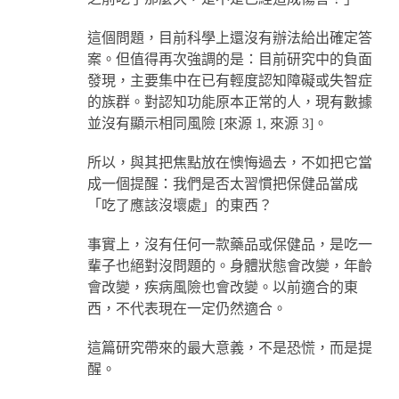
這個問題，目前科學上還沒有辦法給出確定答
案。但值得再次強調的是：目前研究中的負面
發現，主要集中在已有輕度認知障礙或失智症
的族群。對認知功能原本正常的人，現有數據
並沒有顯示相同風險 [來源 1, 來源 3]。
所以，與其把焦點放在懊悔過去，不如把它當
成一個提醒：我們是否太習慣把保健品當成
「吃了應該沒壞處」的東西？
事實上，沒有任何一款藥品或保健品，是吃一
輩子也絕對沒問題的。身體狀態會改變，年齡
會改變，疾病風險也會改變。以前適合的東
西，不代表現在一定仍然適合。
這篇研究帶來的最大意義，不是恐慌，而是提
醒。