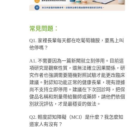
常見問題：
Q1. 家裡長輩每天都在吃葡萄糖胺，要馬上叫
他停嗎？
A1. 不需要因為一篇新聞就立刻停用。目前這
項研究是觀察性質，還無法確立因果關係，研
究作者也強調需要隨機對照試驗才能更改臨床
建議。對認知功能正常的健康長輩，現有證據
尚不支持立即停用。建議在下次回診時，把保
健品名稱和劑量帶給醫師或藥師，請他們依個
別狀況評估，才是最穩妥的做法。
Q2. 輕度認知障礙（MCI）是什麼？我怎麼知
道家人有沒有？