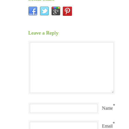
Leave a Reply
*
Name
*
Email