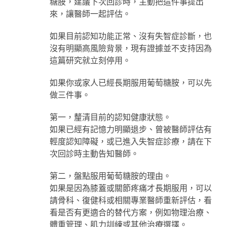
糖胺，建議下次回診時，主動把這件事提出
來，讓醫師一起評估。
如果目前認知功能正常、沒有失智症診斷，也
沒有明顯高風險背景，現有證據並不支持因為
這篇研究就立刻停用。
如果你或家人已經長期服用葡萄糖胺，可以先
做三件事。
第一，釐清目前的認知健康狀態。
如果已經有記憶力明顯退步、曾被醫師評估有
輕度認知障礙，或已進入失智症診療，請在下
次回診時主動告知醫師。
第二，盤點服用葡萄糖胺的理由。
如果是因為膝蓋或關節疼痛才長期服用，可以
請骨科、復健科或相關專業醫師重新評估，看
看是否有更適合的替代方案，例如物理治療、
體重管理、肌力訓練或其他治療選擇。