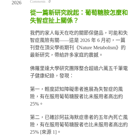
Comments :
0
2026
從一篇新研究說起：葡萄糖胺怎麼和
失智症扯上關係？
我們的家人每天在吃的關節保健品，可能和失
智症風險有關——這是 2026 年 6 月初，一篇
刊登在頂尖學術期刊《Nature Metabolism》的
最新研究，帶給許多家庭的震撼。
佛羅里達大學研究團隊整合超過六萬五千筆電
子健康紀錄，發現：
第一，輕度認知障礙患者進展為失智症的風
險，有在服用葡萄糖胺者比未服用者高出約
25%。
第二，已確診阿茲海默症患者的五年內死亡風
險，有在服用葡萄糖胺者也比未服用者高出約
25% [來源 1]。