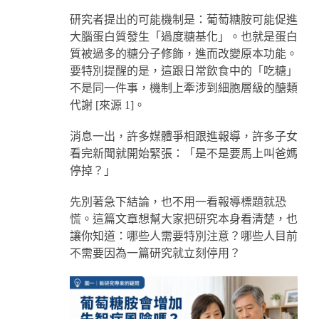
研究者提出的可能機制是：葡萄糖胺可能促進
大腦蛋白質發生「過度糖基化」。也就是蛋白
質被過多的糖分子修飾，進而改變原本功能。
要特別提醒的是，這跟日常飲食中的「吃糖」
不是同一件事，機制上牽涉到細胞層級的醣類
代謝 [來源 1]。
消息一出，許多媒體爭相跟進報導，許多子女
看完新聞就開始緊張：「是不是要馬上叫爸媽
停掉？」
先別著急下結論，也不用一看報導標題就恐
慌。這篇文章想幫大家把研究本身看清楚，也
讓你知道：哪些人需要特別注意？哪些人目前
不需要因為一篇研究就立刻停用？