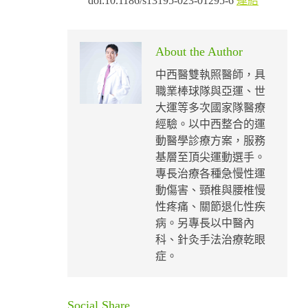
doi:10.1186/s13195-023-01295-6
連結
About the Author
中西醫雙執照醫師，具
職業棒球隊與亞運、世
大運等多次國家隊醫療
經驗。以中西整合的運
動醫學診療方案，服務
基層至頂尖運動選手。
專長治療各種急慢性運
動傷害、頸椎與腰椎慢
性疼痛、關節退化性疾
病。另專長以中醫內
科、針灸手法治療乾眼
症。
Social Share