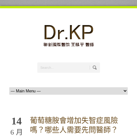
14
葡萄糖胺會增加失智症風險
嗎？哪些人需要先問醫師？
6 月