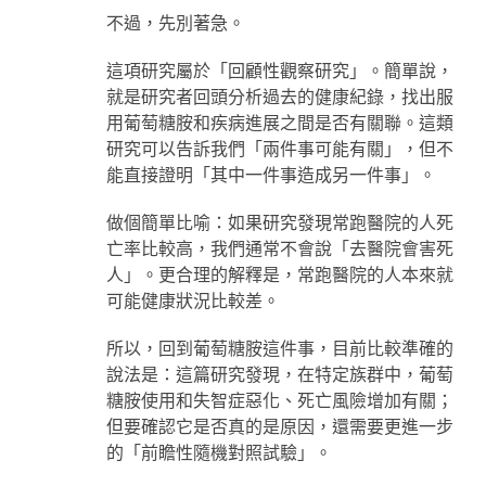
不過，先別著急。
這項研究屬於「回顧性觀察研究」。簡單說，
就是研究者回頭分析過去的健康紀錄，找出服
用葡萄糖胺和疾病進展之間是否有關聯。這類
研究可以告訴我們「兩件事可能有關」，但不
能直接證明「其中一件事造成另一件事」。
做個簡單比喻：如果研究發現常跑醫院的人死
亡率比較高，我們通常不會說「去醫院會害死
人」。更合理的解釋是，常跑醫院的人本來就
可能健康狀況比較差。
所以，回到葡萄糖胺這件事，目前比較準確的
說法是：這篇研究發現，在特定族群中，葡萄
糖胺使用和失智症惡化、死亡風險增加有關；
但要確認它是否真的是原因，還需要更進一步
的「前瞻性隨機對照試驗」。