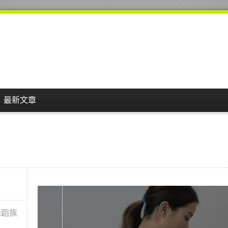
最新文章
舞蹈族