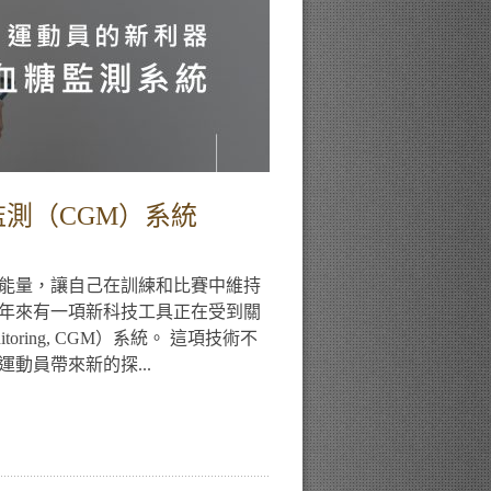
測（CGM）系統
能量，讓自己在訓練和比賽中維持
年來有一項新科技工具正在受到關
onitoring, CGM）系統。 這項技術不
動員帶來新的探...