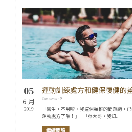
05
運動訓練處方和健保復健的
Comments :
0
6 月
2019
「醫生，不用啦，我這個頸椎的問題齁，已
運動處方了啦！」 「蔡大哥，我知...
繼續閱讀