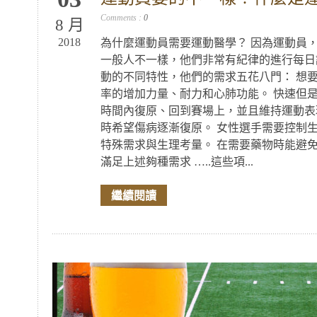
Comments :
0
8 月
2018
為什麼運動員需要運動醫學？ 因為運動員
一般人不一樣，他們非常有紀律的進行每日
動的不同特性，他們的需求五花八門： 想
率的增加力量、耐力和心肺功能。 快速但
時間內復原、回到賽場上，並且維持運動表
時希望傷病逐漸復原。 女性選手需要控制
特殊需求與生理考量。 在需要藥物時能避
滿足上述夠種需求 …..這些項...
繼續閱讀