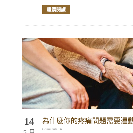
繼續閱讀
14
為什麼你的疼痛問題需要運
Comments :
0
5 月