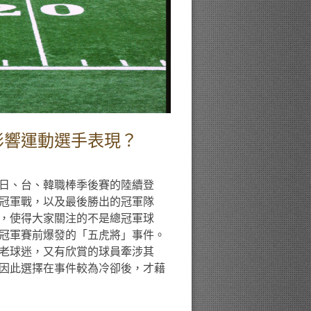
影響運動選手表現？
、日、台、韓職棒季後賽的陸續登
冠軍戰，以及最後勝出的冠軍隊
，使得大家關注的不是總冠軍球
冠軍賽前爆發的「五虎將」事件。
老球迷，又有欣賞的球員牽涉其
因此選擇在事件較為冷卻後，才藉