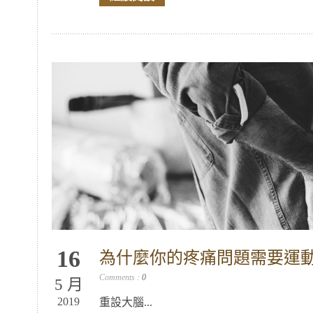
16
為什麼你的疼痛問題需要運
Comments :
0
5 月
2019
重設大腦...