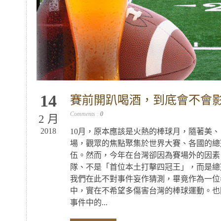
14
賽前開趴喝酒，到底會不會
Comments :
0
2 月
2018
10月，原本應該是火熱的棒球月，隨著美
場，觀眾的焦點聚集於世界大賽、各國的總
伍。然而，今年在台灣卻因為賽場外的因素
隊、不是「首位本土打擊四冠王」，而是總
我們在此不對事件妄作猜測，畢竟作為一位
中，實在不希望多傷害台灣的棒球運動。也
事件中的...