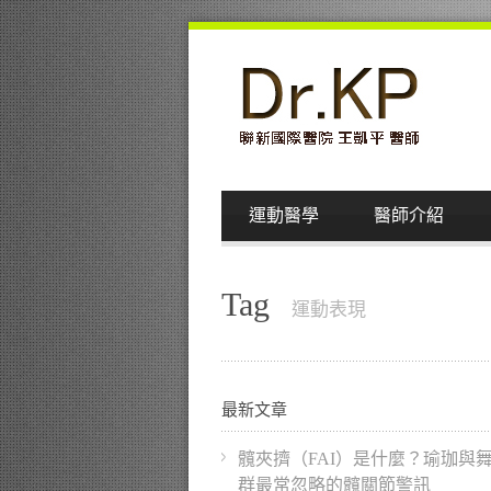
運動醫學
醫師介紹
Tag
運動表現
最新文章
髖夾擠（FAI）是什麼？瑜珈與
群最常忽略的髖關節警訊