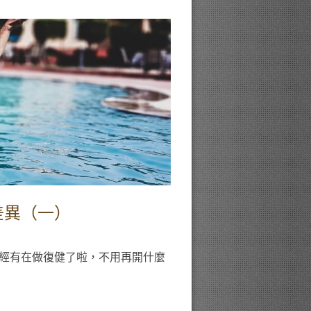
差異（一）
經有在做復健了啦，不用再開什麼