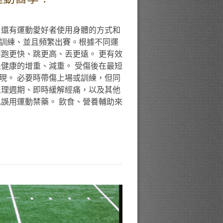
，還有運動愛好者使用身體的方式和
訓練、並且頻繁出賽。根據不同運
要跑更快、跳更高、丟更遠。 更有效
是健康的增重、減重。 受傷後在最短
現。 必要時帶傷上場或訓練，但同
生理週期、即時緩解經痛，以及其他
免誤用運動禁藥。 飲食、營養輔助來