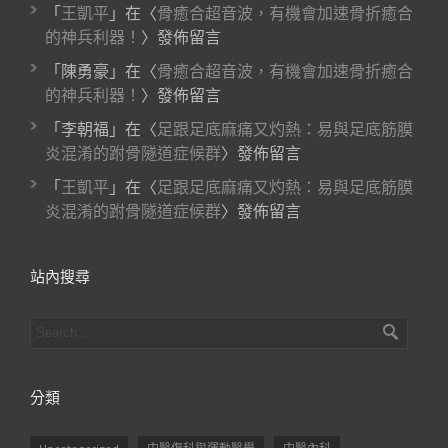
「
王凱平
」在〈
骨癒合超音波，有機會加速骨折癒合
的神兵利器！
〉發佈留言
「
陳勇豪
」在〈
骨癒合超音波，有機會加速骨折癒合
的神兵利器！
〉發佈留言
「
李朝福
」在〈
足跟足底麻痛又灼熱：易與足底筋膜
炎混淆的跗骨隧道症候群
〉發佈留言
「
王凱平
」在〈
足跟足底麻痛又灼熱：易與足底筋膜
炎混淆的跗骨隧道症候群
〉發佈留言
站內搜尋
分類