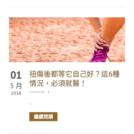
01
扭傷後都等它自己好？這6種
情況，必須就醫！
3 月
Comments :
1
2018
...
繼續閱讀