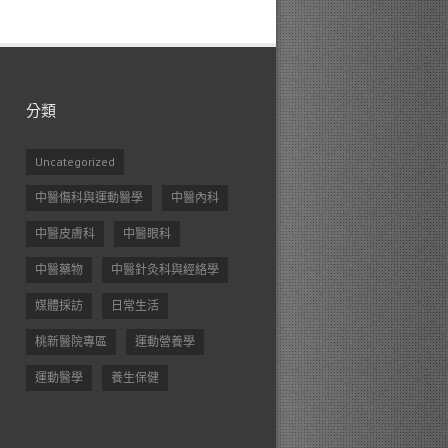
分類
Uncategorized
中醫傷科與運動醫學
中醫內科
中醫皮膚科
中醫眼科
中醫藥物
中醫針灸科與經絡學
媒體採訪
日常生活
桃新醫院專區
運動營養學
運動醫學
養生保健