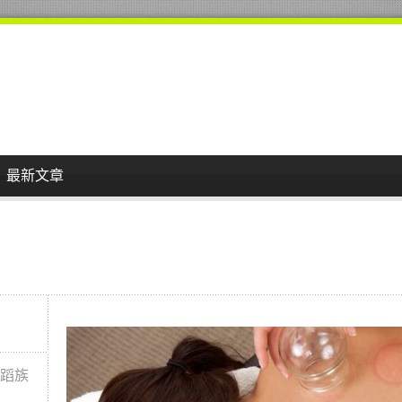
最新文章
舞蹈族