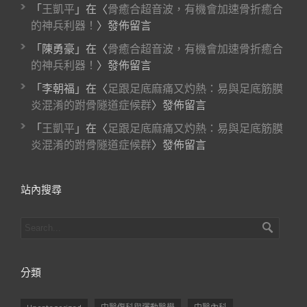
「
王凱平
」在〈
骨癒合超音波，有機會加速骨折癒合
的神兵利器！
〉發佈留言
「
陳勇豪
」在〈
骨癒合超音波，有機會加速骨折癒合
的神兵利器！
〉發佈留言
「
李朝福
」在〈
足跟足底麻痛又灼熱：易與足底筋膜
炎混淆的跗骨隧道症候群
〉發佈留言
「
王凱平
」在〈
足跟足底麻痛又灼熱：易與足底筋膜
炎混淆的跗骨隧道症候群
〉發佈留言
站內搜尋
分類