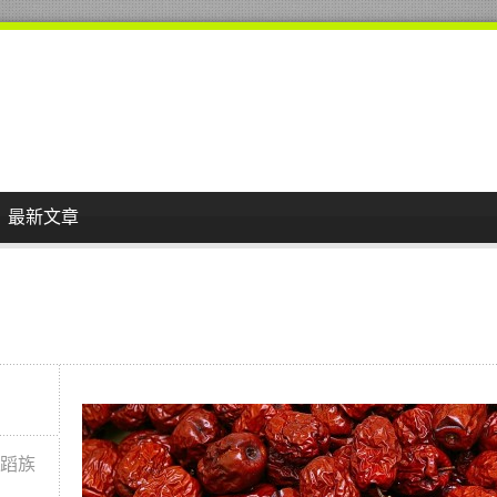
最新文章
舞蹈族