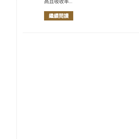
高且吸收率...
繼續閱讀