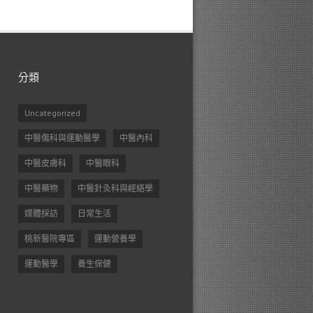
分類
Uncategorized
中醫傷科與運動醫學
中醫內科
中醫皮膚科
中醫眼科
中醫藥物
中醫針灸科與經絡學
媒體採訪
日常生活
桃新醫院專區
運動營養學
運動醫學
養生保健