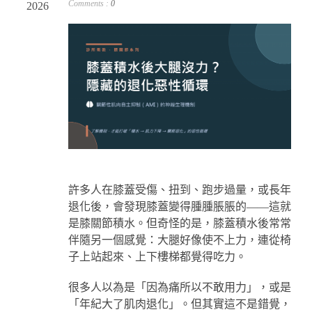
Comments :
0
2026
許多人在膝蓋受傷、扭到、跑步過量，或長年
退化後，會發現膝蓋變得腫腫脹脹的——這就
是膝關節積水。但奇怪的是，膝蓋積水後常常
伴隨另一個感覺：大腿好像使不上力，連從椅
子上站起來、上下樓梯都覺得吃力。
很多人以為是「因為痛所以不敢用力」，或是
「年紀大了肌肉退化」。但其實這不是錯覺，