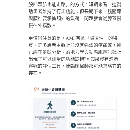
股四頭肌也能走路」的方式。短期來看，這幫
助患者維持了行走功能；但長期下來，髖關節
與腰椎要承擔額外的負荷，問題就會從膝蓋慢
慢往外擴散。
更值得注意的是，AMI 有著「隱匿性」的特
質。許多患者主觀上並沒有強烈的疼痛感，卻
已經在步態分析、落地力學與動態肌電訊號上
9
出現了可以測量的功能缺損
。如果沒有透過
客觀的評估工具，連臨床醫師都可能忽略它的
存在。