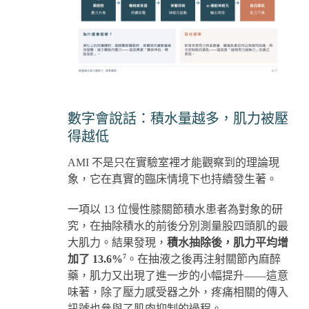
數字會說話：積水量越多，肌力被壓
得越低
AMI 不是只在實驗室裡才能觀察到的理論現
象，它在真實的臨床情境下也持續發生著。
一項以 13 位慢性膝關節積水患者為對象的研
究，在抽除積水的前後分別測量股四頭肌的最
大肌力。結果發現，
積水抽除後，肌力平均增
7
加了 13.6%
。在抽液之後再注射關節內麻醉
藥，肌力又出現了進一步的小幅提升——這意
味著，除了壓力感受器之外，疼痛相關的傳入
訊號也參與了肌肉抑制的過程。