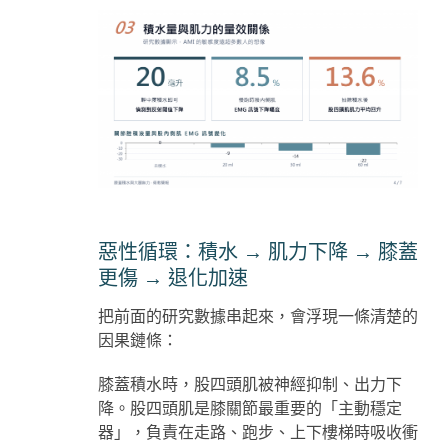
惡性循環：積水
→
肌力下降
→
膝蓋
更傷
→
退化加速
把前面的研究數據串起來，會浮現一條清楚的
因果鏈條：
膝蓋積水時，股四頭肌被神經抑制、出力下
降。股四頭肌是膝關節最重要的「主動穩定
器」，負責在走路、跑步、上下樓梯時吸收衝