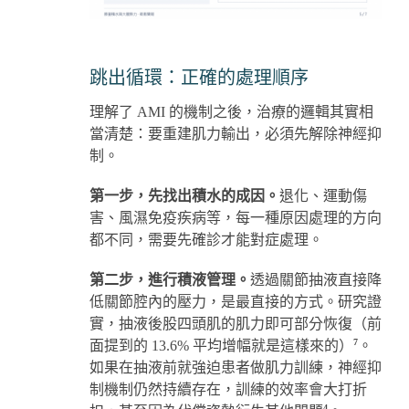
跳出循環：正確的處理順序
理解了 AMI 的機制之後，治療的邏輯其實相
當清楚：要重建肌力輸出，必須先解除神經抑
制。
第一步，先找出積水的成因。
退化、運動傷
害、風濕免疫疾病等，每一種原因處理的方向
都不同，需要先確診才能對症處理。
第二步，進行積液管理。
透過關節抽液直接降
低關節腔內的壓力，是最直接的方式。研究證
實，抽液後股四頭肌的肌力即可部分恢復（前
7
面提到的 13.6% 平均增幅就是這樣來的）
。
如果在抽液前就強迫患者做肌力訓練，神經抑
制機制仍然持續存在，訓練的效率會大打折
4