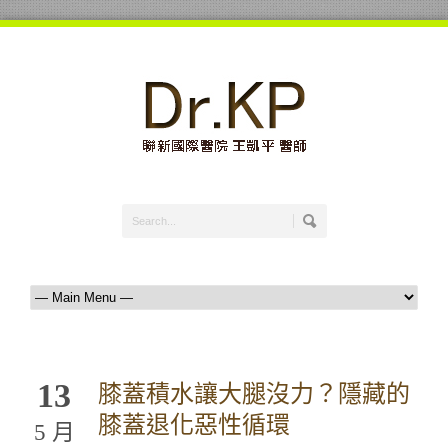
13
膝蓋積水讓大腿沒力？隱藏的
膝蓋退化惡性循環
5 月