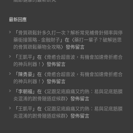
最新回應
「
骨質疏鬆針多久打一次？解析常見補骨針頻率與停
藥銜接策略 - 金融財子
」在〈
藥打一輩子？破解迷思
的骨質疏鬆藥物全攻略
〉發佈留言
「
王凱平
」在〈
骨癒合超音波，有機會加速骨折癒合
的神兵利器！
〉發佈留言
「
陳勇豪
」在〈
骨癒合超音波，有機會加速骨折癒合
的神兵利器！
〉發佈留言
「
李朝福
」在〈
足跟足底麻痛又灼熱：易與足底筋膜
炎混淆的跗骨隧道症候群
〉發佈留言
「
王凱平
」在〈
足跟足底麻痛又灼熱：易與足底筋膜
炎混淆的跗骨隧道症候群
〉發佈留言