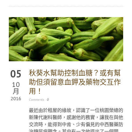
05
秋葵水幫助控制血糖？或有幫
助但須留意血鉀及藥物交互作
10
月
用！
2016
Comments :
0
最近由於租屋的緣故，認識了一位桃園榮總的
新陳代謝科醫師，感謝他的務實，讓我在與他
交流時，能得到中肯、少有偏見的中西醫藥防
治糖尿病觀念。其中有一次他提出了一個問