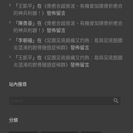
「
王凱平
」在〈
骨癒合超音波，有機會加速骨折癒合
的神兵利器！
〉發佈留言
「
陳勇豪
」在〈
骨癒合超音波，有機會加速骨折癒合
的神兵利器！
〉發佈留言
「
李朝福
」在〈
足跟足底麻痛又灼熱：易與足底筋膜
炎混淆的跗骨隧道症候群
〉發佈留言
「
王凱平
」在〈
足跟足底麻痛又灼熱：易與足底筋膜
炎混淆的跗骨隧道症候群
〉發佈留言
站內搜尋
分類