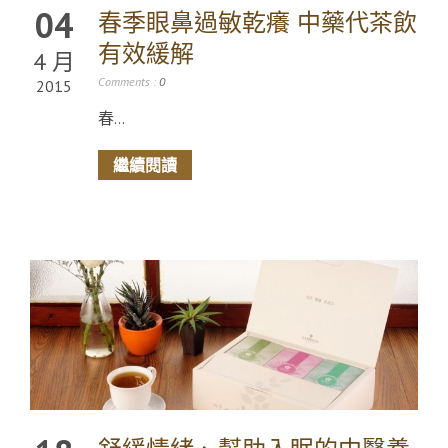
04
春季眼鼻過敏乾癢 中藥代茶飲
有效緩解
4 月
Comments :
0
2015
春...
繼續閱讀