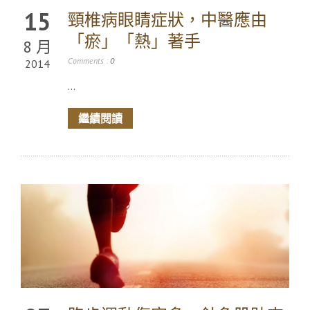
15
頸椎病眼睛症狀，中醫應由
「瘀」「熱」著手
8 月
Comments :
0
2014
...
繼續閱讀