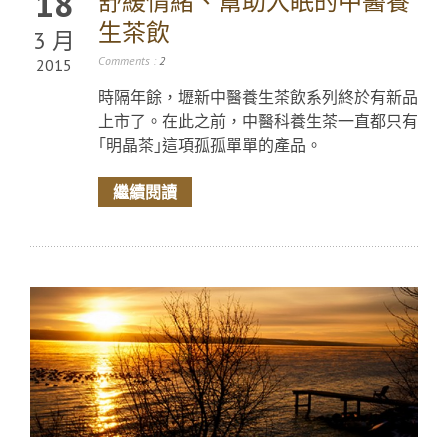
18
舒緩情緒、幫助入眠的中醫養
生茶飲
3 月
Comments :
2
2015
時隔年餘，壢新中醫養生茶飲系列終於有新品
上市了。在此之前，中醫科養生茶一直都只有
｢明晶茶｣這項孤孤單單的產品。
繼續閱讀