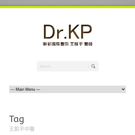
Tag
王凱平中醫