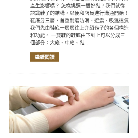
產生影響嗎？ 怎樣挑選一雙好鞋？我們就從
認識鞋子的結構，以便和店員進行溝通開始！
鞋底分三層，首重耐磨防滑、避震、吸濕透氣
我們先由鞋底一層層往上介紹鞋子的各個構造
和功能。 一雙鞋的鞋底由下到上可以分成三
個部分：大底、中底、鞋...
繼續閱讀