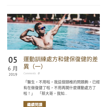
05
運動訓練處方和健保復健的差
異（一）
6 月
Comments :
0
2019
「醫生，不用啦，我這個頸椎的問題齁，已經
有在做復健了啦，不用再開什麼運動處方了
啦！」 「蔡大哥，我知...
繼續閱讀