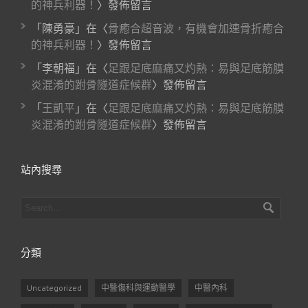
的神兵利器！
〉發佈留言
「
陳勇豪
」在〈
骨癒合超音波，有機會加速骨折癒合
的神兵利器！
〉發佈留言
「
李朝福
」在〈
足跟足底麻痛又灼熱：易與足底筋膜
炎混淆的跗骨隧道症候群
〉發佈留言
「
王凱平
」在〈
足跟足底麻痛又灼熱：易與足底筋膜
炎混淆的跗骨隧道症候群
〉發佈留言
站內搜尋
分類
Uncategorized
中醫傷科與運動醫學
中醫內科