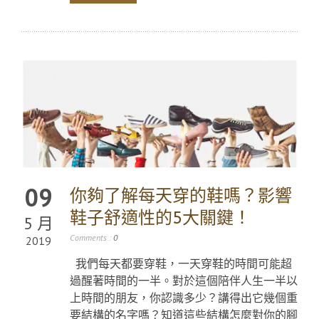
09
你夠了解每天穿的鞋嗎？影響
鞋子舒適性的5大關鍵！
5 月
Comments :
0
2019
我們每天都要穿鞋，一天穿鞋的時間可能超
過醒著時間的一半。對於這個陪伴人生一半以
上時間的朋友，你認識多少？講得出它幾個重
要結構的名字嗎？知道這些結構怎麼對你的腳